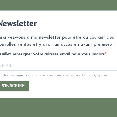
Newsletter
nscrivez-vous à ma newsletter pour être au courant des
ouvelles ventes et y avoir un accès en avant première !
euillez renseigner votre adresse email pour vous inscrire
uillez renseigner votre adresse email pour vous inscrire. Ex. :
abc@xyz.com
S'INSCRIRE